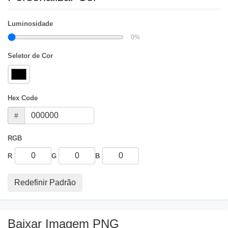
Luminosidade
0
%
Seletor de Cor
Hex Code
#
RGB
R
G
B
Redefinir Padrão
Baixar Imagem PNG