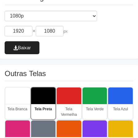
×
px
Baixar
Outras Telas
Tela Branca
Tela Preta
Tela
Tela Verde
Tela Azul
Vermelha