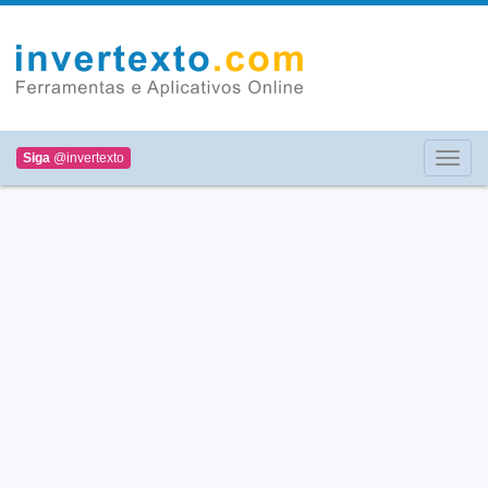
Siga
@invertexto