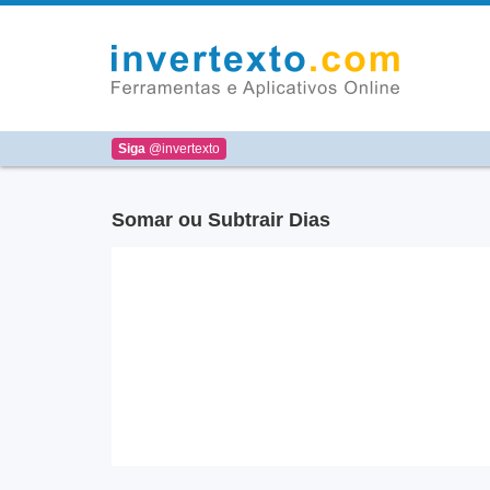
Siga
@invertexto
Somar ou Subtrair Dias