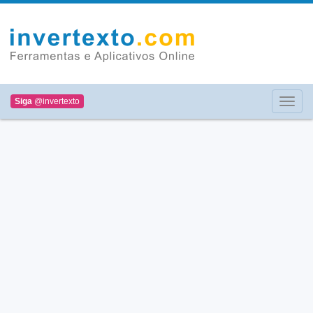
Siga
@invertexto