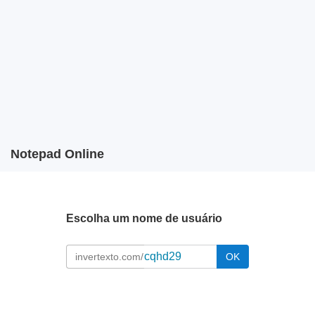
Notepad Online
Escolha um nome de usuário
invertexto.com/
OK