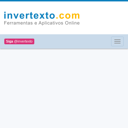
Siga
@invertexto