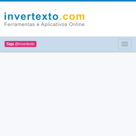
Siga
@invertexto