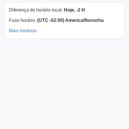
Diferença do horário local:
Hoje, -2 H
Fuso horário:
(UTC -02:00) America/Noronha
Mais horários