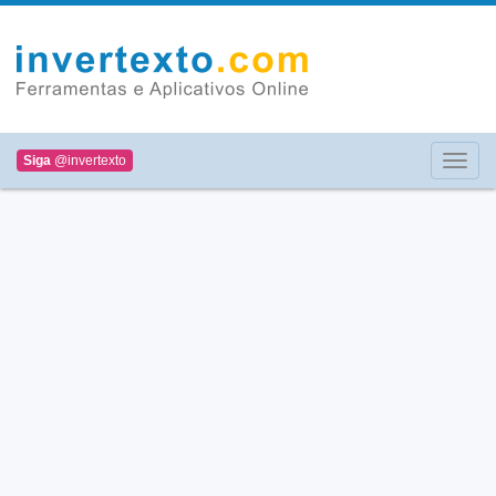
Siga
@invertexto