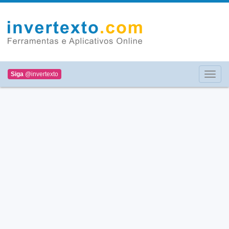
Siga
@invertexto