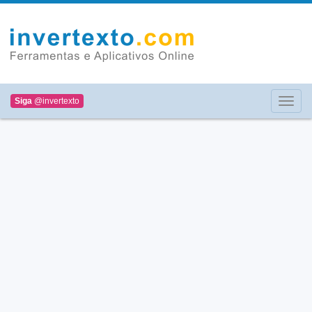
Siga
@invertexto