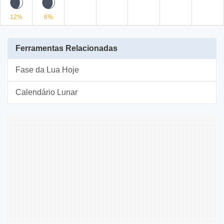
D
C
12%
6%
Ferramentas Relacionadas
Fase da Lua Hoje
Calendário Lunar