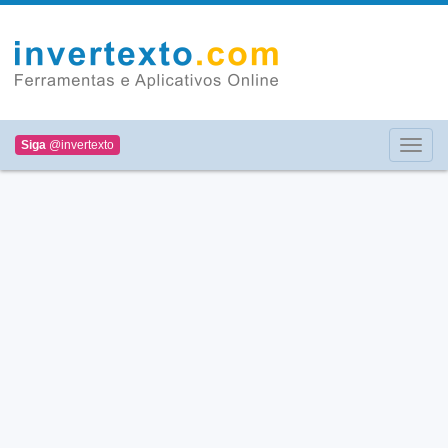
Siga
@invertexto