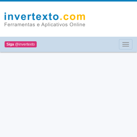
Siga
@invertexto