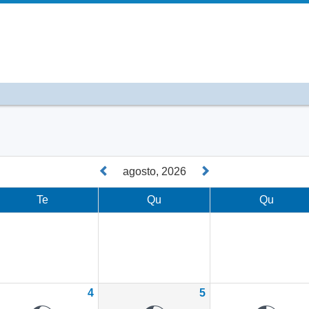
agosto, 2026
Te
Qu
Qu
4
5