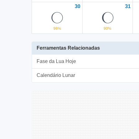
30
31
M
L
96%
90%
Ferramentas Relacionadas
Fase da Lua Hoje
Calendário Lunar