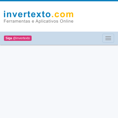
Siga
@invertexto