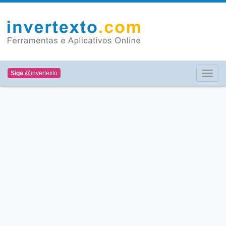
Siga
@invertexto