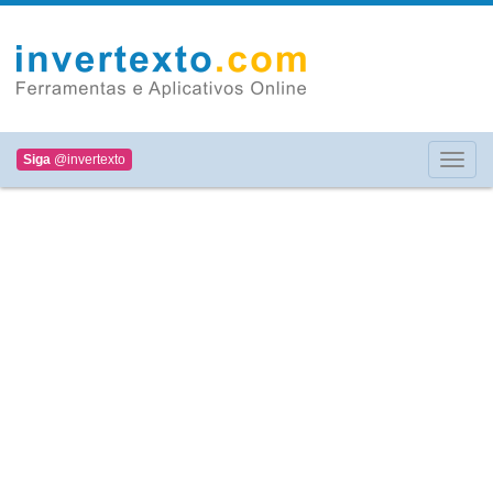
Siga
@invertexto